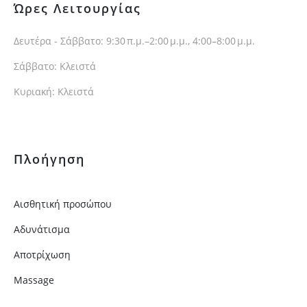
Ώρες Λειτουργίας
Δευτέρα - Σάββατο: 9:30 π.μ.–2:00 μ.μ., 4:00–8:00 μ.μ.
Σάββατο: Κλειστά
Κυριακή: Κλειστά
Πλοήγηση
Αισθητική προσώπου
Αδυνάτισμα
Αποτρίχωση
Massage