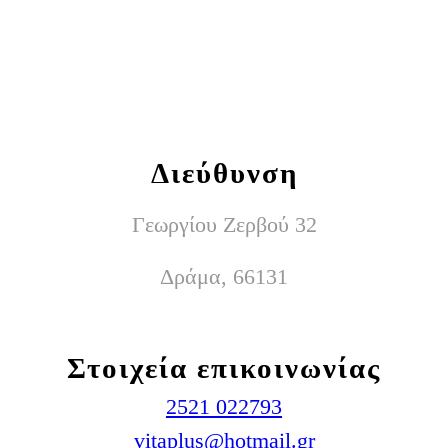
Διεύθυνση
Γεωργίου Ζερβού 32
Δράμα, 66131
Στοιχεία επικοινωνίας
2521 022793
vitaplus@hotmail.gr