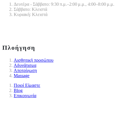
Δευτέρα - Σάββατο: 9:30 π.μ.–2:00 μ.μ., 4:00–8:00 μ.μ.
Σάββατο: Κλειστά
Κυριακή: Κλειστά
Πλοήγηση
Αισθητική προσώπου
Αδυνάτισμα
Αποτρίχωση
Massage
Ποιοί Είμαστε
Blog
Επικοινωνία