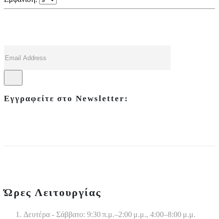
was:
τιμή
€20.00.
είναι:
€15.00.
Εγγραφείτε στο Newsletter:
Ώρες Λειτουργίας
Δευτέρα - Σάββατο: 9:30 π.μ.–2:00 μ.μ., 4:00–8:00 μ.μ.