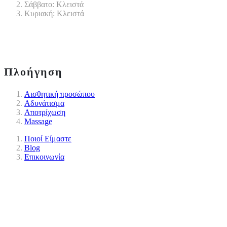
Σάββατο: Κλειστά
Κυριακή: Κλειστά
Πλοήγηση
Αισθητική προσώπου
Αδυνάτισμα
Αποτρίχωση
Massage
Ποιοί Είμαστε
Blog
Επικοινωνία