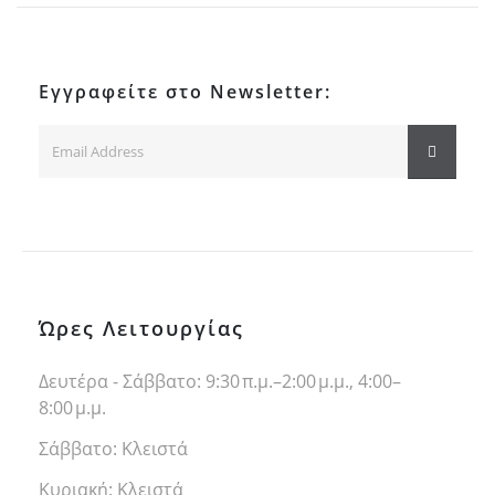
Εγγραφείτε στο Newsletter:
Ώρες Λειτουργίας
Δευτέρα - Σάββατο: 9:30 π.μ.–2:00 μ.μ., 4:00–
8:00 μ.μ.
Σάββατο: Κλειστά
Κυριακή: Κλειστά