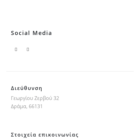
Social Media
Διεύθυνση
Γεωργίου Ζερβού 32
Δράμα, 66131
Στοιχεία επικοινωνίας