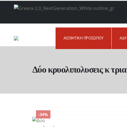
ΑΙΣΘΗΤΙΚΉ ΠΡΟΣΏΠΟΥ
ΑΔΥ
Δύο κρυολιπολυσεις κ τρια 
-34%