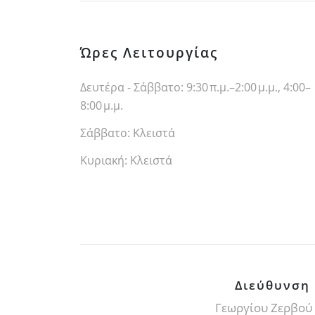
Ώρες Λειτουργίας
Δευτέρα - Σάββατο: 9:30 π.μ.–2:00 μ.μ., 4:00–
8:00 μ.μ.
Σάββατο: Κλειστά
Κυριακή: Κλειστά
Διεύθυνση
Γεωργίου Ζερβού