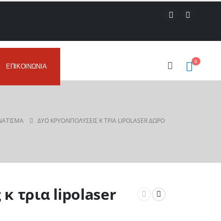
0
ΕΠΙΚΟΙΝΩΝΊΑ
ΝΆΤΙΣΜΑ
ΔΎΟ ΚΡΥΟΛΙΠΟΛΥΣΕΙΣ Κ ΤΡΙΑ LIPOLASER ΔΏΡΟ
κ τρια lipolaser