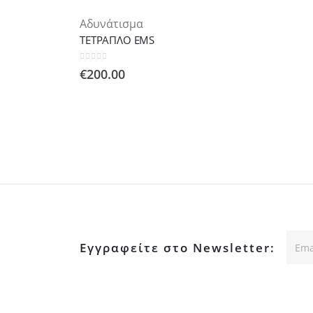
Αδυνάτισμα
ΤΕΤΡΑΠΛΟ EMS
0
out of 5
€
200.00
Εγγραφείτε στο Newsletter: