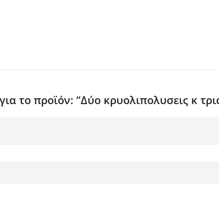
ια το προϊόν: “Δύο κρυολιπολυσεις κ τρια