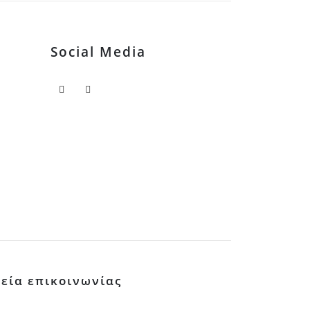
Social Media
χεία επικοινωνίας
2521 022793