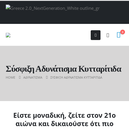
0
Σύσφιξη Αδυνάτισμα Κυτταρίτιδα
HOME
ΑΔΥΝΆΤΙΣΜΑ
ΣΎΣΦΙΞΗ ΑΔΥΝΆΤΙΣΜΑ ΚΥΤΤΑΡΊΤΙΔΑ
Είστε μοναδική, ζείτε στον 21ο
αιώνα και δικαιούστε ότι πιο